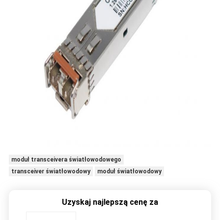
moduł transceivera światłowodowego
transceiver światłowodowy
moduł światłowodowy
Uzyskaj najlepszą cenę za