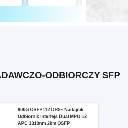
ADAWCZO-ODBIORCZY SFP
800G OSFP112 DR8+ Nadajnik-
Odbiornik Interfejs Dual MPO-12
APC 1310nm 2km OSFP