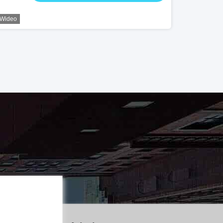
Wideo