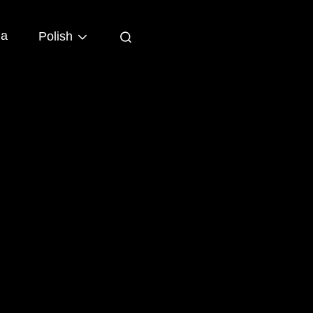
ia
Polish