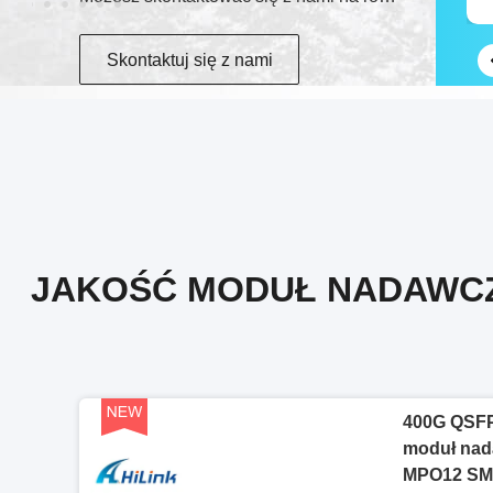
Skontaktuj się z nami
JAKOŚĆ MODUŁ NADAWCZ
400G QSF
moduł nad
MPO12 SM