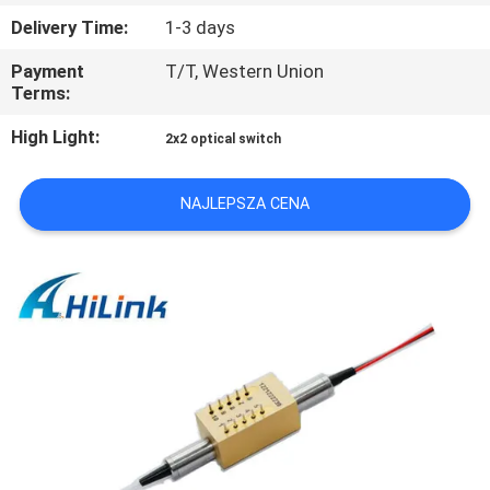
Delivery Time:
1-3 days
KONTROLA
Payment
T/T, Western Union
JAKOŚCI
Terms:
High Light:
2x2 optical switch
SKONTAKTUJ
SIĘ
NAJLEPSZA CENA
Z
NAMI
NOWOŚCI
SPRAWY
POPROŚ