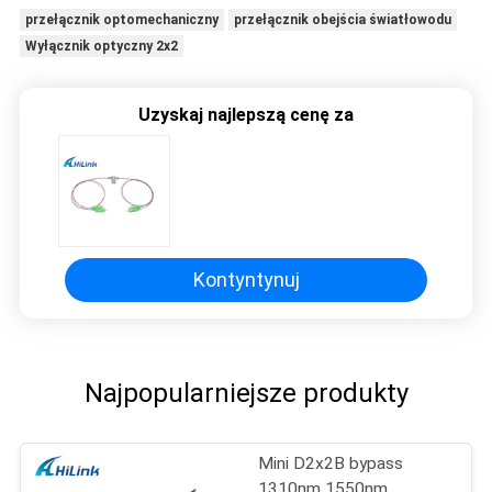
przełącznik optomechaniczny
przełącznik obejścia światłowodu
Wyłącznik optyczny 2x2
Uzyskaj najlepszą cenę za
Kontyntynuj
Najpopularniejsze produkty
Mini D2x2B bypass
1310nm 1550nm