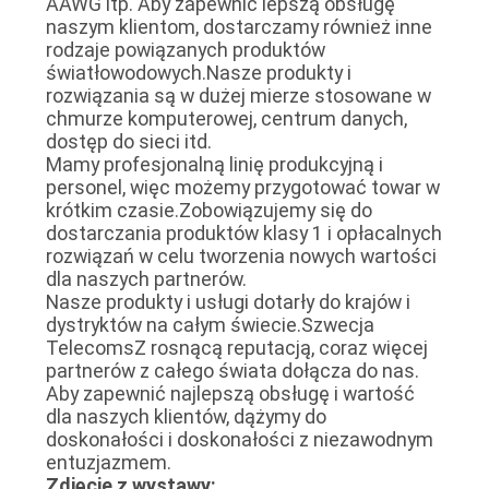
AAWG itp. Aby zapewnić lepszą obsługę
naszym klientom, dostarczamy również inne
rodzaje powiązanych produktów
światłowodowych.Nasze produkty i
rozwiązania są w dużej mierze stosowane w
chmurze komputerowej, centrum danych,
dostęp do sieci itd.
Mamy profesjonalną linię produkcyjną i
personel, więc możemy przygotować towar w
krótkim czasie.Zobowiązujemy się do
dostarczania produktów klasy 1 i opłacalnych
rozwiązań w celu tworzenia nowych wartości
dla naszych partnerów.
Nasze produkty i usługi dotarły do krajów i
dystryktów na całym świecie.Szwecja
TelecomsZ rosnącą reputacją, coraz więcej
partnerów z całego świata dołącza do nas.
Aby zapewnić najlepszą obsługę i wartość
dla naszych klientów, dążymy do
doskonałości i doskonałości z niezawodnym
entuzjazmem.
Zdjęcie z wystawy: