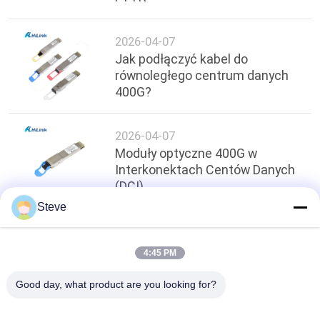
2026-04-07
Jak podłączyć kabel do
równoległego centrum danych
400G?
2026-04-07
Moduły optyczne 400G w
Interkonektach Centów Danych
(DCI)
Steve
Top
4:45 PM
Good day, what product are you looking for?
popularne kategorie
Wszystko