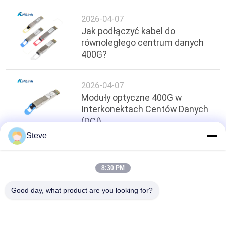
2026-04-07
Jak podłączyć kabel do
równoległego centrum danych
400G?
2026-04-07
Moduły optyczne 400G w
Interkonektach Centów Danych
(DCI)
Steve
Top
8:30 PM
Good day, what product are you looking for?
popularne kategorie
Wszystko