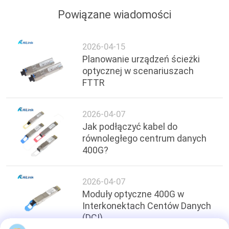
Powiązane wiadomości
2026-04-15
Planowanie urządzeń ścieżki
optycznej w scenariuszach
FTTR
2026-04-07
Jak podłączyć kabel do
równoległego centrum danych
400G?
2026-04-07
Moduły optyczne 400G w
Interkonektach Centów Danych
(DCI)