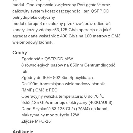
moduł.
Ono
zapewnia
zwiększony
Port
gęstość
oraz
O
całkowity
system
koszt
oszczędności.
ten
QSFP DD
WYCENĘ
pełny
dupleks
optyczny
moduł
oferuje
8
niezależny
przekazać
oraz
odbierać
kanały,
każdy
zdolny
z
53,125 Gb/s
operacja
dla
jakiś
SITEMAP
agregat
dane
wskaźnik
z
400 Gb/s
na
100
metrów
z
OM3
wielomodowy
błonnik.
Cechy:
POLITYKA
Zgodność z QSFP-DD MSA
PRYWATNOŚCI
8 równoległych pasów
na
850nm
Centrum
długość
fali
Zgodny
do IEEE
802.3bs
Specyfikacja
Do 100m
transmisja
na
wielomodowy
błonnik
(MMF) OM3
z
FEC
Operacyjny
walizka
temperatura:
0 do 70 ℃
8x53,125 Gb/s
interfejs elektryczny
(400GAUI-8)
Dane
Szybkość 53,125 Gb/s
(PAM4) na kanał.
Maksymalny
moc
zużycie 12W
Złącze MPO-16
Aplikacje