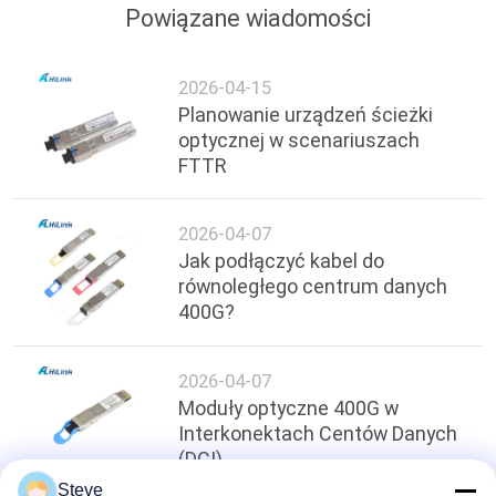
Powiązane wiadomości
2026-04-15
Planowanie urządzeń ścieżki
optycznej w scenariuszach
FTTR
2026-04-07
Jak podłączyć kabel do
równoległego centrum danych
400G?
2026-04-07
Moduły optyczne 400G w
Interkonektach Centów Danych
(DCI)
Steve