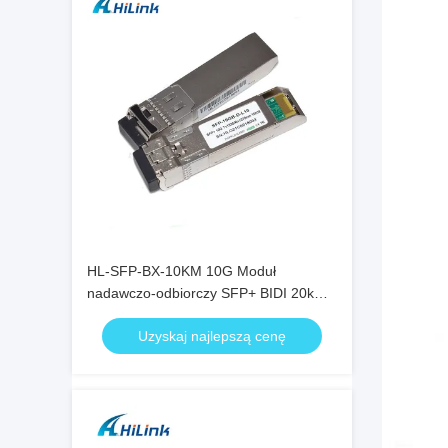
HL-SFP-BX-10KM 10G Moduł
nadawczo-odbiorczy SFP+ BIDI 20km
1270nm 1330nm Złącze LC RoHS
Uzyskaj najlepszą cenę