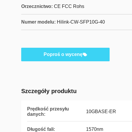
Orzecznictwo:
CE FCC Rohs
Numer modelu:
Hilink-CW-SFP10G-40
Poproś o wycenę
Szczegóły produktu
Prędkość przesyłu
10GBASE-ER
danych:
Długość fali:
1570nm