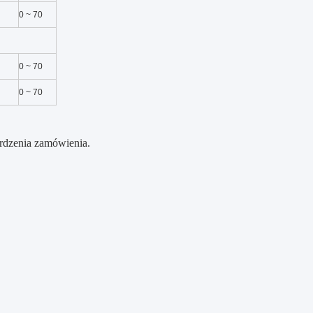
0 ~ 70
0 ~ 70
0 ~ 70
erdzenia zamówienia.