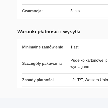
Gwarancja:
3 lata
Warunki płatności i wysyłki
Minimalne zamówienie
1 szt
Pudełko kartonowe, p
Szczegóły pakowania
wymagane
Zasady płatności
L/c, T/T, Western Uni