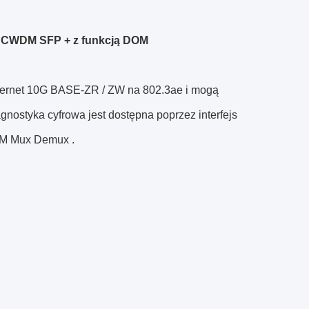
 CWDM SFP + z funkcją DOM
hernet 10G BASE-ZR / ZW na 802.3ae i mogą
agnostyka cyfrowa jest dostępna poprzez interfejs
 Mux Demux
.