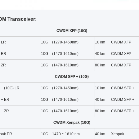
M Transceiver:
CWDM XFP (10G)
 LR
10G
(1270-1450nm)
10 km
CWDM XFP
 ER
10G
(1470-1610nm)
40 km
CWDM XFP
 ZR
10G
(1470-1610nm)
80 km
CWDM XFP
CWDM SFP + (10G)
+ (10G) LR
10G
(1270-1450nm)
10 km
CWDM SFP +
 + ER
10G
(1470-1610nm)
40 km
CWDM SFP +
 + ZR
10G
(1470-1610nm)
80 km
CWDM SFP +
CWDM Xenpak (10G)
pak ER
10G
1470 ~ 1610 nm
40 km
Xenpak