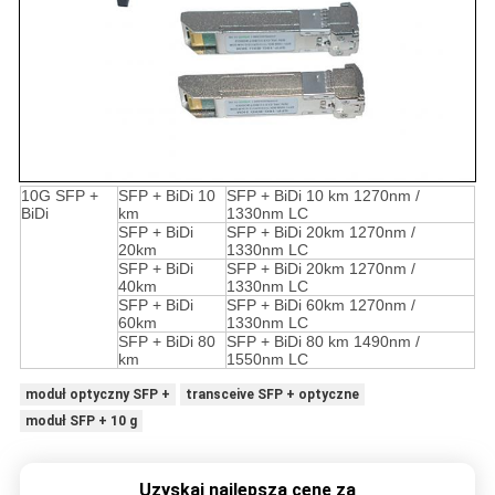
10G SFP +
SFP + BiDi 10
SFP + BiDi 10 km 1270nm /
BiDi
km
1330nm LC
SFP + BiDi
SFP + BiDi 20km 1270nm /
20km
1330nm LC
SFP + BiDi
SFP + BiDi 20km 1270nm /
40km
1330nm LC
SFP + BiDi
SFP + BiDi 60km 1270nm /
60km
1330nm LC
SFP + BiDi 80
SFP + BiDi 80 km 1490nm /
km
1550nm LC
moduł optyczny SFP +
transceive SFP + optyczne
moduł SFP + 10 g
Uzyskaj najlepszą cenę za