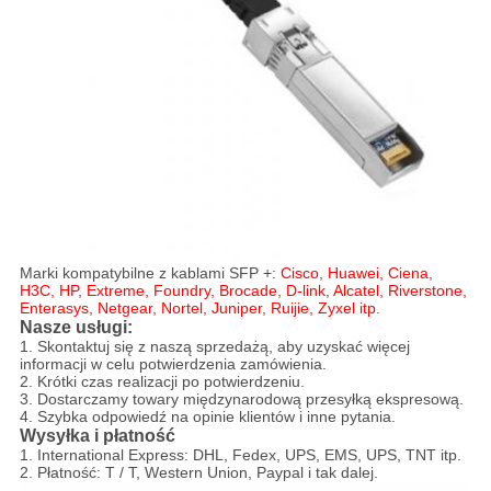
Marki kompatybilne z kablami SFP +:
Cisco, Huawei, Ciena,
H3C, HP, Extreme, Foundry, Brocade, D-link, Alcatel, Riverstone,
Enterasys, Netgear, Nortel, Juniper, Ruijie, Zyxel itp.
Nasze usługi:
1. Skontaktuj się z naszą sprzedażą, aby uzyskać więcej
informacji w celu potwierdzenia zamówienia.
2. Krótki czas realizacji po potwierdzeniu.
3. Dostarczamy towary międzynarodową przesyłką ekspresową.
4. Szybka odpowiedź na opinie klientów i inne pytania.
Wysyłka i płatność
1. International Express: DHL, Fedex, UPS, EMS, UPS, TNT itp.
2. Płatność: T / T, Western Union, Paypal i tak dalej.