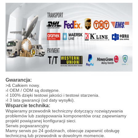
Gwarancja:
>& Całkiem nowy.
›I OEM / ODM są dostępne.
›I 100% dzięki testowi jakości i testowi starzenia.
›I 3 lata gwarancji (od daty wysyłki).
Wsparcie technika:
Wspieramy przewodnik techniczny dotyczący rozwiązywania
problemów lub zastępowania komponentów oraz zapewniamy
projekt powiązanej konfiguracji sieci.
Serwis pogwarancyjny
Mamy serwis po 24 godzinach, obiecuje zapewnić obsługę
techniczną lub przewodnik w dowolnym momencie.