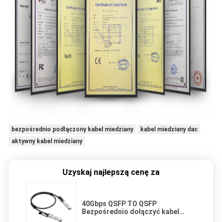
bezpośrednio podłączony kabel miedziany
kabel miedziany dac
aktywny kabel miedziany
Uzyskaj najlepszą cenę za
40Gbps QSFP TO QSFP
Bezpośrednio dołączyć kabel
miedziany QSFP-H40G-CU5M 5