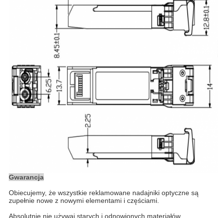
Gwarancja
Obiecujemy, że wszystkie reklamowane nadajniki optyczne są
zupełnie nowe z nowymi elementami i częściami.
Absolutnie nie używaj starych i odnowionych materiałów.