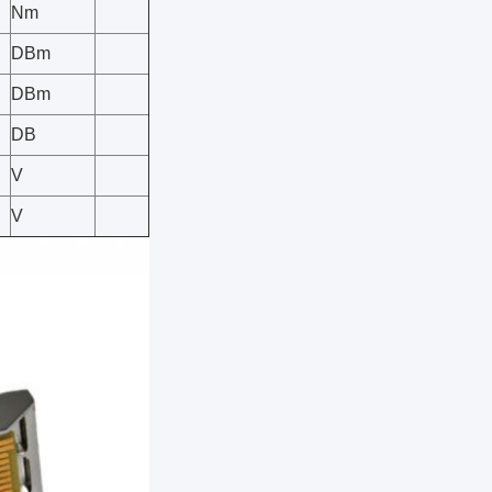
Nm
DBm
DBm
DB
V
V