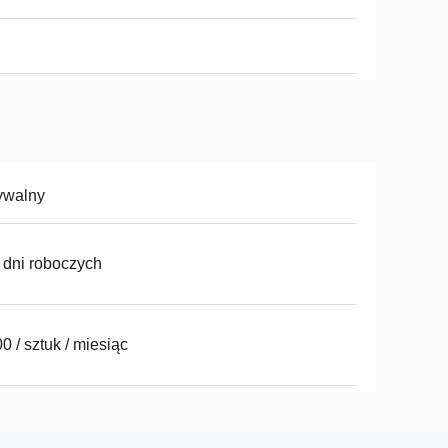
ywalny
 dni roboczych
0 / sztuk / miesiąc