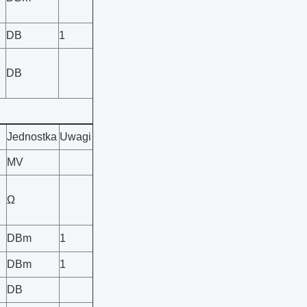
DB
1
DB
Jednostka
Uwagi
MV
Ω
DBm
1
DBm
1
DB