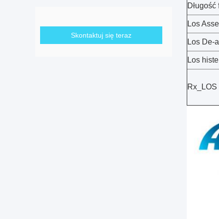
Długość 
Los Asse
Skontaktuj się teraz
Los De-a
Los hist
Rx_LOS