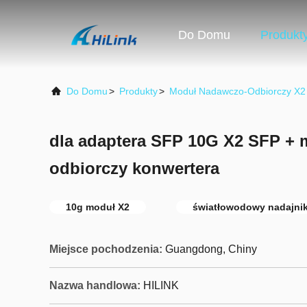
Do Domu
Produkt
Do Domu
>
Produkty
>
Moduł Nadawczo-Odbiorczy X2
dla adaptera SFP 10G X2 SFP +
odbiorczy konwertera
10g moduł X2
światłowodowy nadajnik
Miejsce pochodzenia:
Guangdong, Chiny
Nazwa handlowa:
HILINK