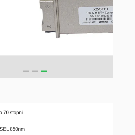
o 70 stopni
SEL 850nm