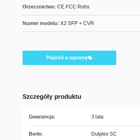
Orzecznictwo:
CE FCC Rohs
Numer modelu:
X2 SFP + CVR
Poproś o wycenę
Szczegóły produktu
Gwarancja:
3 lata
Berło:
Dulplex SC