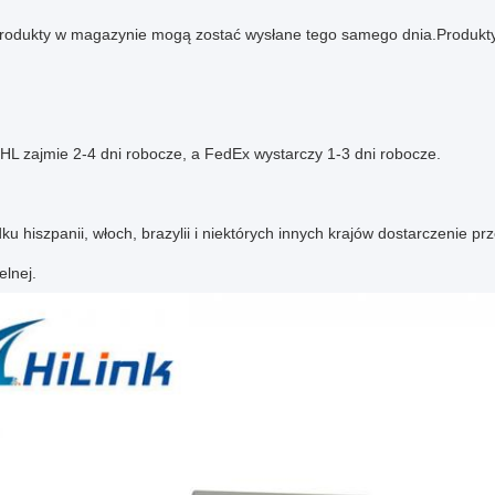
produkty w magazynie mogą zostać wysłane tego samego dnia.Produkty
HL zajmie 2-4 dni robocze, a FedEx wystarczy 1-3 dni robocze.
u hiszpanii, włoch, brazylii i niektórych innych krajów dostarczenie 
lnej.