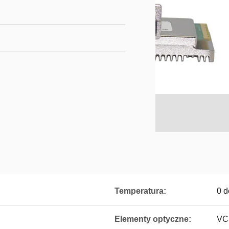
Temperatura:
0 d
Elementy optyczne:
VC