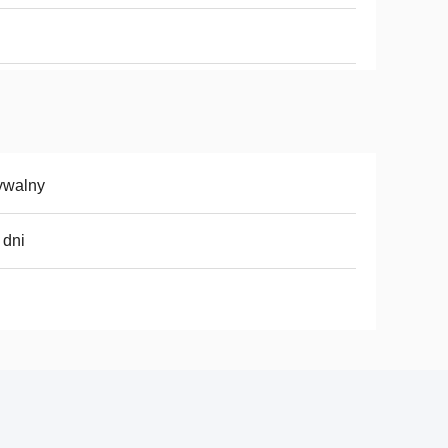
ywalny
 dni