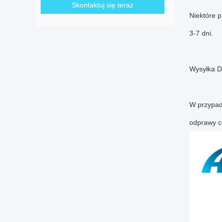
Skontaktuj się teraz
Niektóre 
3-7 dni.
Wysyłka D
W przypadk
odprawy ce