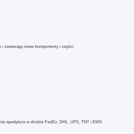
 i zawierają nowe komponenty i części.
enta spedytora w drodze FedEx, DHL, UPS, TNT i EMS.