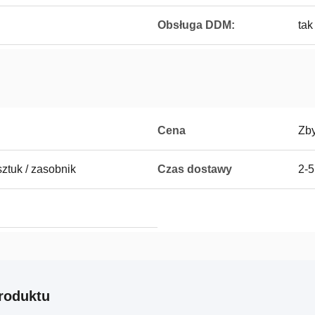
Obsługa DDM:
tak
Cena
Zb
sztuk / zasobnik
Czas dostawy
2-5
roduktu