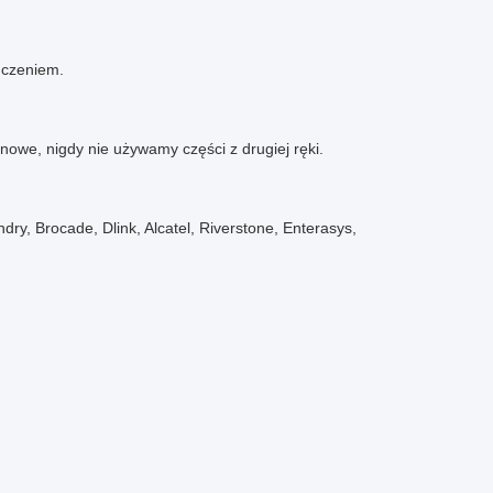
adczeniem.
nowe, nigdy nie używamy części z drugiej ręki.
y, Brocade, Dlink, Alcatel, Riverstone, Enterasys,