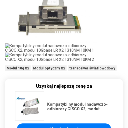
Moduł 10g X2
Moduł optyczny X2
transceiver światłowodowy
Uzyskaj najlepszą cenę za
Kompatybilny moduł nadawczo-
odbiorczy CISCO X2, moduł
10Gbase LR X2 1310NM 10KM