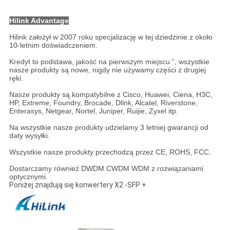
Hilink Advantage
Hilink założył w 2007 roku specjalizację w tej dziedzinie z około
10-letnim doświadczeniem.
Kredyt to podstawa, jakość na pierwszym miejscu ”, wszystkie
nasze produkty są nowe, nigdy nie używamy części z drugiej
ręki.
Nasze produkty są kompatybilne z Cisco, Huawei, Ciena, H3C,
HP, Extreme, Foundry, Brocade, Dlink, Alcatel, Riverstone,
Enterasys, Netgear, Nortel, Juniper, Ruijie, Zyxel itp.
Na wszystkie nasze produkty udzielamy 3 letniej gwarancji od
daty wysyłki.
Wszystkie nasze produkty przechodzą przez CE, ROHS, FCC.
Dostarczamy również DWDM CWDM WDM z rozwiązaniami
optycznymi.
Poniżej znajdują się konwertery X2 -SFP +