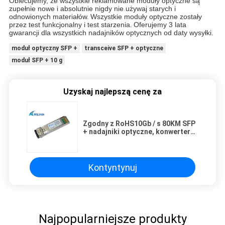
Obiecujemy, że wszystkie reklamowane moduły optyczne są
zupełnie nowe i absolutnie nigdy nie używaj starych i
odnowionych materiałów.
Wszystkie moduły optyczne zostały
przez test funkcjonalny i test starzenia.
Oferujemy 3 lata
gwarancji dla wszystkich nadajników optycznych od daty wysyłki.
moduł optyczny SFP +
transceive SFP + optyczne
moduł SFP + 10 g
Uzyskaj najlepszą cenę za
Zgodny z RoHS10Gb / s 80KM SFP
+ nadajniki optyczne, konwerter
LC, DDM
Kontyntynuj
Najpopularniejsze produkty