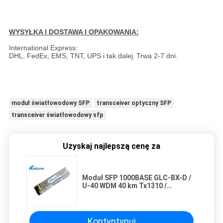
WYSYŁKA I DOSTAWA I OPAKOWANIA:
International Express:
DHL, FedEx, EMS, TNT, UPS i tak dalej.
Trwa 2-7 dni.
moduł światłowodowy SFP
transceiver optyczny SFP
transceiver światłowodowy sfp
Uzyskaj najlepszą cenę za
Moduł SFP 1000BASE GLC-BX-D /
U-40 WDM 40 km Tx1310 /
Rx1550nm Tx1550 / Rx1310nm
Kontyntynuj