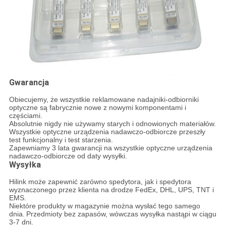
Gwarancja
Obiecujemy, że wszystkie reklamowane nadajniki-odbiorniki
optyczne są fabrycznie nowe z nowymi komponentami i
częściami.
Absolutnie nigdy nie używamy starych i odnowionych materiałów.
Wszystkie optyczne urządzenia nadawczo-odbiorcze przeszły
test funkcjonalny i test starzenia.
Zapewniamy 3 lata gwarancji na wszystkie optyczne urządzenia
nadawczo-odbiorcze od daty wysyłki.
Wysyłka
Hilink może zapewnić zarówno spedytora, jak i spedytora
wyznaczonego przez klienta na drodze FedEx, DHL, UPS, TNT i
EMS.
Niektóre produkty w magazynie można wysłać tego samego
dnia.
Przedmioty bez zapasów, wówczas wysyłka nastąpi w ciągu
3-7 dni.