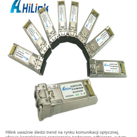
Hilink uważnie śledzi trend na rynku komunikacji optycznej,